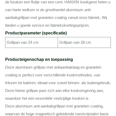
de keuken een fluitje van een cent. HANXIN kookgerei heten u
van harte welkom in de groothandel aluminium anti-
aanbakgrillpan met granieten coating vanuit onze fabriek. Wij
bieden u goede service en fabriekskortingsprijzen.
Productparameter (specificatie)
Grillpan van 24 cm
Grillpan van 28 cm
Producteigenschap en toepassing
Deze aluminium grillpan met antiaanbaklaag en granieten
coating is perfect voor verschillende kookmethodes, van
frituren tot bakken; ideaal voor zowel binnen- als buitengebruik;
Deze kleine grillpan past zich aan elke kookomgeving aan,
waardoor het een essentiële veelzijdige keuken is
Deze aluminium anti-aanbakgrillpan met granieten coating,
waarvan de hoge magnetisch geleidende roestvrijstalen basis