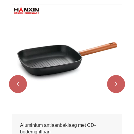


Aluminium antiaanbaklaag met CD-
bodemgrillpan