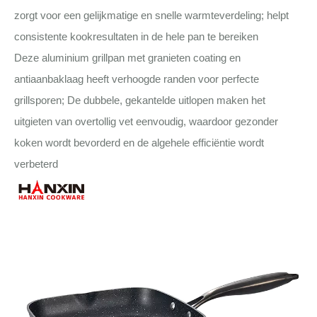
zorgt voor een gelijkmatige en snelle warmteverdeling; helpt
consistente kookresultaten in de hele pan te bereiken
Deze aluminium grillpan met granieten coating en
antiaanbaklaag heeft verhoogde randen voor perfecte
grillsporen; De dubbele, gekantelde uitlopen maken het
uitgieten van overtollig vet eenvoudig, waardoor gezonder
koken wordt bevorderd en de algehele efficiëntie wordt
verbeterd