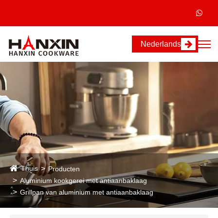
Nederlands
Thuis
Producten
Aluminium kookgerei met antiaanbaklaag
Grillpan van aluminium met antiaanbaklaag