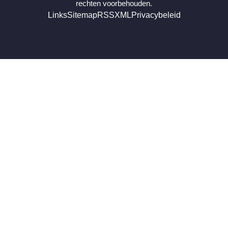
rechten voorbehouden.
Links
Sitemap
RSS
XML
Privacybeleid