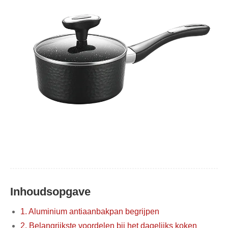
Inhoudsopgave
1. Aluminium antiaanbakpan begrijpen
2. Belangrijkste voordelen bij het dagelijks koken