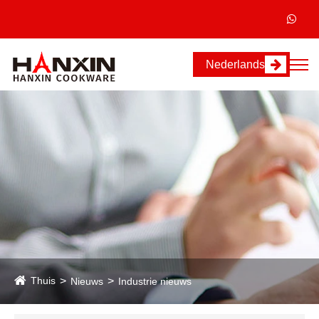
Nederlands
Thuis
Nieuws
Industrie nieuws