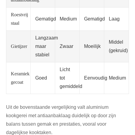
Roestvrij
Gematigd
Medium
Gematigd
Laag
staal
Langzaam
Middel
Gietijzer
maar
Zwaar
Moeilijk
(gekruid)
stabiel
Licht
Keramiek
Goed
tot
Eenvoudig
Medium
gecoat
gemiddeld
Uit de bovenstaande vergelijking valt aluminium
kookgerei met antiaanbaklaag duidelijk op door zijn
balans tussen gemak en prestaties, vooral voor
dagelijkse kooktaken.