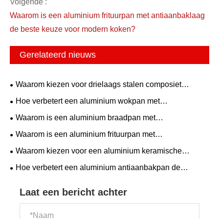
Volgende :
Waarom is een aluminium frituurpan met antiaanbaklaag
de beste keuze voor modern koken?
Gerelateerd nieuws
Waarom kiezen voor drielaags stalen composiet
antiaanbakpannen voor moderne keukens?
Hoe verbetert een aluminium wokpan met
antiaanbaklaag en cd-bodem de roerbakprestaties?
Waarom is een aluminium braadpan met
antiaanbaklaag ideaal voor het dagelijkse koken met het
Waarom is een aluminium frituurpan met
hele gezin?
antiaanbaklaag de beste keuze voor modern koken?
Waarom kiezen voor een aluminium keramische
keukengereiset voor modern koken?
Hoe verbetert een aluminium antiaanbakpan de
kookprestaties?
Laat een bericht achter