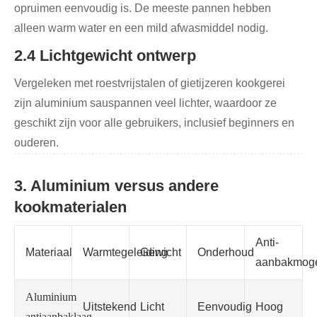
opruimen eenvoudig is. De meeste pannen hebben
alleen warm water en een mild afwasmiddel nodig.
2.4 Lichtgewicht ontwerp
Vergeleken met roestvrijstalen of gietijzeren kookgerei
zijn aluminium sauspannen veel lichter, waardoor ze
geschikt zijn voor alle gebruikers, inclusief beginners en
ouderen.
3. Aluminium versus andere
kookmaterialen
Anti-
Materiaal
Warmtegeleiding
Gewicht
Onderhoud
aanbakmoge
Aluminium
Uitstekend
Licht
Eenvoudig
Hoog
antiaanbaklaag