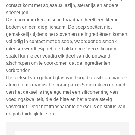
contact komt met sojasaus, azijn, steranijs en andere
specerijen.
De aluminium keramische braadpan heeft een kleine
bodem en een diep lichaam. De soep spettert niet
gemakkelijk tijdens het stoven en de ingrediënten komen
volledig in contact met de soep, waardoor de smaak
intenser wordt; Bij het roerbakken met een siliconen
spatel kun je eenvoudig elk deel van de potwand
afschrapen om te voorkomen dat de ingrediënten
verbranden.
Het deksel van gehard glas van hoog borosilicaat van de
aluminium keramische braadpan is 5 mm dik en de rand
van het deksel is ingelegd met een siliconenring van
voedingskwaliteit, die de hitte en het aroma stevig
vasthoudt. Door het transparante deksel is de status van
de pot duidelijk te zien.