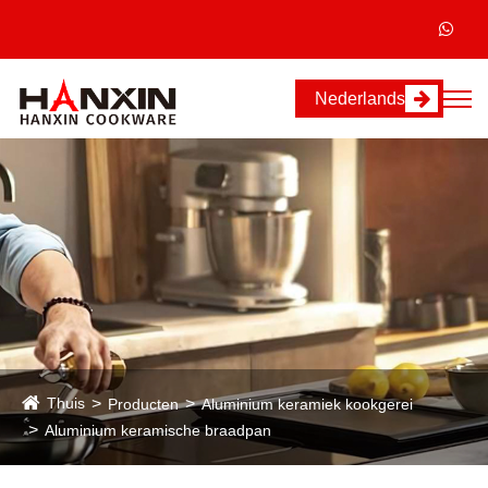
Nederlands
Thuis
Producten
Aluminium keramiek kookgerei
Aluminium keramische braadpan