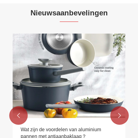
Nieuwsaanbevelingen


Wat zijn de voordelen van aluminium
pannen met antiaanbaklaag？