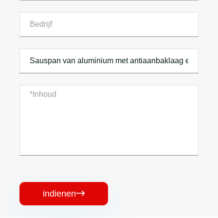
indienen
