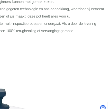
beginners kunnen met gemak koken.
e gegoten technologie en anti-aanbaklaag, waardoor hij extreem
 of jus maakt, deze pot heeft alles voor u.
 multi-inspectieprocessen ondergaat. Als u door de levering
 een 100% terugbetaling of vervangingsgarantie.