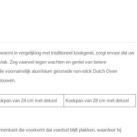
mt in vergelijking met traditioneel kookgerei, zorgt ervoor dat uw
ervlak. Zeg vaarwel tegen wachten en geniet van betere
 die voornamelijk aluminium gesmede non-stick Dutch Oven
 bouwen.
okpan van 24 cm met deksel
Kookpan van 28 cm met deksel
enkant die voorkomt dat voedsel blijft plakken, waardoor hij