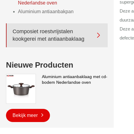
superg
Nederlandse oven
Deze a
Aluminium antiaanbakpan
duurzaa
Deze al
Composiet roestvrijstalen

defecte
kookgerei met antiaanbaklaag
Nieuwe Producten
Aluminium antiaanbaklaag met cd-
bodem Nederlandse oven
Bekijk meer