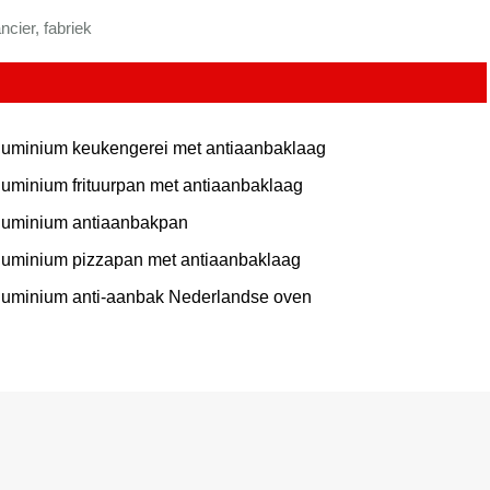
cier, fabriek
luminium keukengerei met antiaanbaklaag
luminium frituurpan met antiaanbaklaag
luminium antiaanbakpan
luminium pizzapan met antiaanbaklaag
luminium anti-aanbak Nederlandse oven