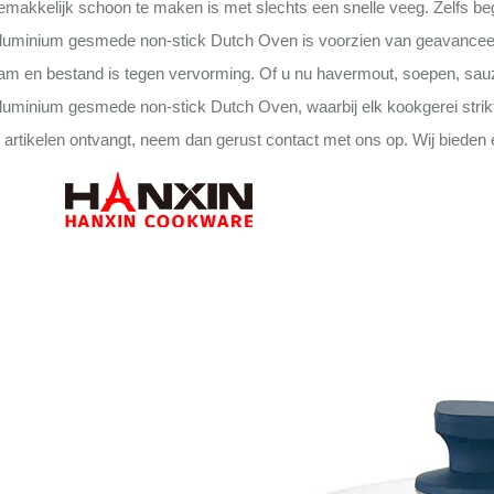
emakkelijk schoon te maken is met slechts een snelle veeg. Zelfs 
luminium gesmede non-stick Dutch Oven is voorzien van geavanceerd
m en bestand is tegen vervorming. Of u nu havermout, soepen, sauzen
uminium gesmede non-stick Dutch Oven, waarbij elk kookgerei strikte
 artikelen ontvangt, neem dan gerust contact met ons op. Wij bieden