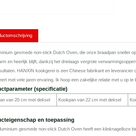
ductomschrijving
inium gesmede non-stick Dutch Oven, die onze braadpan sneller opwar
rm en heerlijk blijft, dankzij het drielaags vergrote verwarmingsopp
sultaten. HANXIN kookgerei is een Chinese fabrikant en leverancier
ert met vele jaren ervaring. Ik hoop een zakelijke relatie met u op te
ctparameter (specificatie)
an van 20 cm met deksel
Kookpan van 22 cm met deksel
Ko
cteigenschap en toepassing
uminium gesmede non-stick Dutch Oven heeft een klinknagelloze binn