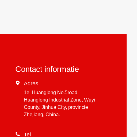
Contact informatie

Adres
1e, Huanglong No.5road,
Huanglong Industrial Zone, Wuyi
County, Jinhua City, provincie
Zhejiang, China.

Tel