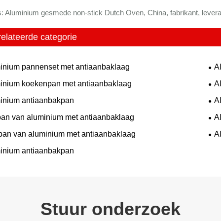
: Aluminium gesmede non-stick Dutch Oven, China, fabrikant, leveran
elateerde categorie
inium pannenset met antiaanbaklaag
A
inium koekenpan met antiaanbaklaag
A
inium antiaanbakpan
A
lpan van aluminium met antiaanbaklaag
A
an van aluminium met antiaanbaklaag
A
inium antiaanbakpan
Stuur onderzoek